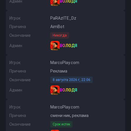
Админ
ВОЛОДЯ
Игрок
PaRAzITE_Dz
Причина
AimBot
Окончание
Никогда
Админ
ВОЛОДЯ
Игрок
MarcоPlay.com
Причина
Реклама
Окончание
8 августа 2026 г, 22:06
Админ
ВОЛОДЯ
Игрок
MarcоPlay.com
Причина
смени ник, реклама
Окончание
Срок истек