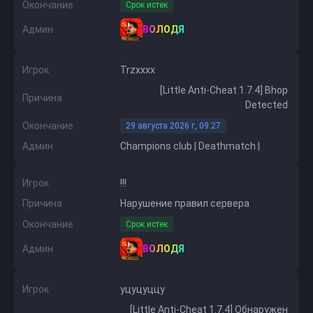
Окончание
Срок истек
Админ
ВОЛОДЯ
Игрок
Trzxxxx
[Little Anti-Cheat 1.7.4] Bhop
Причина
Detected
Окончание
29 августа 2026 г, 09:27
Админ
Champions club | Deathmatch |
Игрок
!!!
Причина
Нарушение правил сервера
Окончание
Срок истек
Админ
ВОЛОДЯ
Игрок
уцуцуццу
[Little Anti-Cheat 1.7.4] Обнаружен