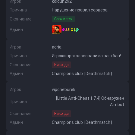
Игрок
koldun292
Причина
Нарушение правил сервера
Окончание
Срок истек
Админ
ВОЛОДЯ
Игрок
adria
Причина
Игроки проголосовали за ваш бан!
Окончание
Никогда
Админ
Champions club | Deathmatch |
Игрок
vipcheburek
[Little Anti-Cheat 1.7.4] Обнаружен
Причина
Aimbot
Окончание
Никогда
Админ
Champions club | Deathmatch |