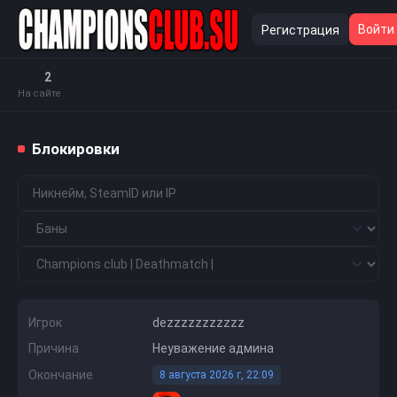
Войти
Регистрация
2
На сайте
Блокировки
Игрок
dezzzzzzzzzzz
Причина
Неуважение админа
Окончание
8 августа 2026 г, 22:09