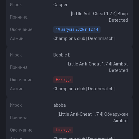
Игрок
Casper
[Little Anti-Cheat 1.7.4] Bhop
Причина
Detected
Окончание
19 августа 2026 г, 12:14
Админ
Champions club | Deathmatch |
Игрок
Bobbie E
[Little Anti-Cheat 1.7.4] Aimbot
Причина
Detected
Окончание
Никогда
Админ
Champions club | Deathmatch |
Игрок
aboba
[Little Anti-Cheat 1.7.4] Обнаружен
Причина
Aimbot
Окончание
Никогда