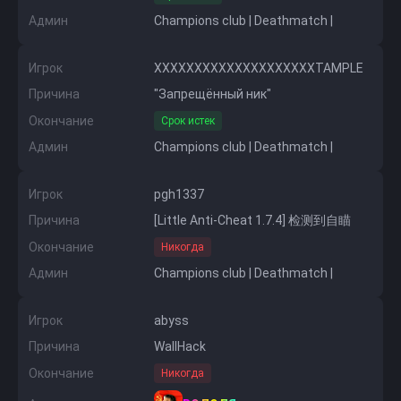
Админ
Champions club | Deathmatch |
Игрок
XXXXXXXXXXXXXXXXXXXXTAMPLE
Причина
"Запрещённый ник"
Окончание
Срок истек
Админ
Champions club | Deathmatch |
Игрок
pgh1337
Причина
[Little Anti-Cheat 1.7.4] 检测到自瞄
Окончание
Никогда
Админ
Champions club | Deathmatch |
Игрок
abyss
Причина
WallHack
Окончание
Никогда