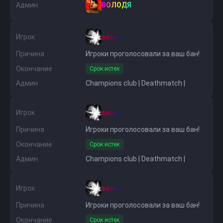
Админ
ВОЛОДЯ
Игрок
sʜᴏᴋᴀ
Причина
Игроки проголосовали за ваш бан!
Окончание
Срок истек
Админ
Champions club | Deathmatch |
Игрок
sʜᴏᴋᴀ
Причина
Игроки проголосовали за ваш бан!
Окончание
Срок истек
Админ
Champions club | Deathmatch |
Игрок
sʜᴏᴋᴀ
Причина
Игроки проголосовали за ваш бан!
Окончание
Срок истек