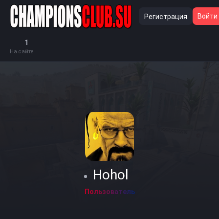
Войти
Регистрация
1
На сайте
Hohol
Пользователь