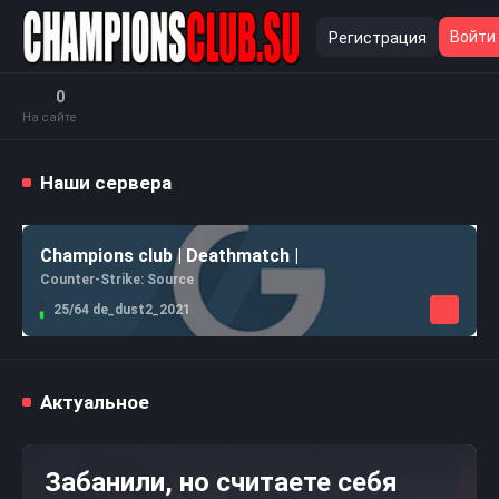
Войти
Регистрация
0
На сайте
Наши сервера
Champions club | Deathmatch |
Counter-Strike: Source
25/64 de_dust2_2021
Актуальное
Забанили, но считаете себя