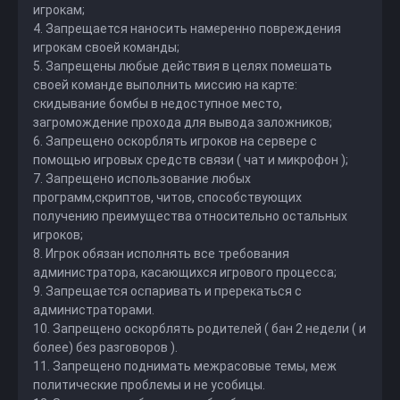
игрокам;
4. Запрещается наносить намеренно повреждения
игрокам своей команды;
5. Запрещены любые действия в целях помешать
своей команде выполнить миссию на карте:
скидывание бомбы в недоступное место,
загромождение прохода для вывода заложников;
6. Запрещено оскорблять игроков на сервере с
помощью игровых средств связи ( чат и микрофон );
7. Запрещено использование любых
программ,скриптов, читов, способствующих
получению преимущества относительно остальных
игроков;
8. Игрок обязан исполнять все требования
администратора, касающихся игрового процесса;
9. Запрещается оспаривать и пререкаться с
администраторами.
10. Запрещено оскорблять родителей ( бан 2 недели ( и
более) без разговоров ).
11. Запрещено поднимать межрасовые темы, меж
политические проблемы и не усобицы.