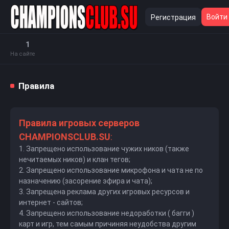
Войти
Регистрация
1
На сайте
Правила
Правила игровых серверов
CHAMPIONSCLUB.SU
:
1. Запрещено использование чужих ников (также
нечитаемых ников) и клан тегов;
2. Запрещено использование микрофона и чата не по
назначению (засорение эфира и чата);
3. Запрещена реклама других игровых ресурсов и
интернет - сайтов;
4. Запрещено использование недоработки ( багги )
карт и игр, тем самым причиняя неудобства другим