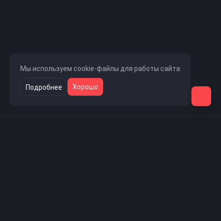
Мы используем cookie-файлы для работы сайта
Хорошо
Подробнее
Навигация
Главная страница
Новости проекта
Магазин услуг
Форум
Поддержка