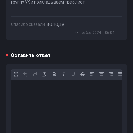
группу VK
и прикладываем трек-лист.
Спасибо сказали:
ВОЛОДЯ
23 ноября 2024 г, 06:04
Оставить ответ
12