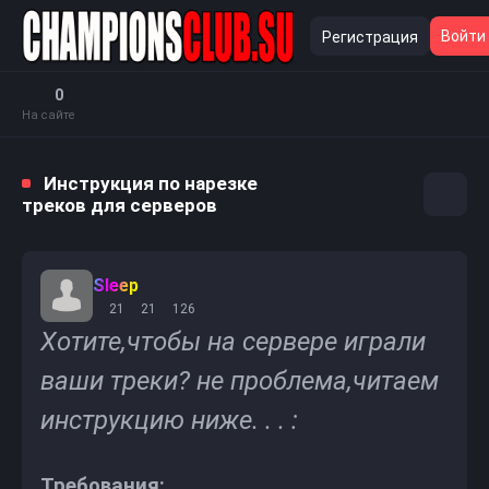
Войти
Регистрация
0
На сайте
Инструкция по нарезке
треков для серверов
Sleep
21
21
126
Хотите,чтобы на сервере играли
ваши треки? не проблема,читаем
инструкцию ниже. . . :
Требования: