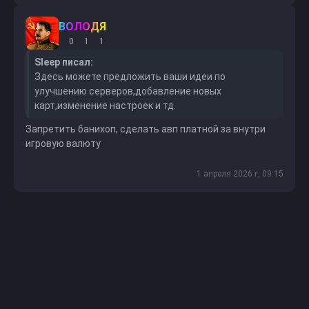
ВОЛОДЯ
0
1
1
Sleep писал:
Здесь можете предложить ваши идеи по
улучшению серверов,добавление новых
карт,изменение настроек и тд.
Запретить банихоп, сделать авп платной за внутри
игровую валюту
1 апреля 2026 г, 09:15